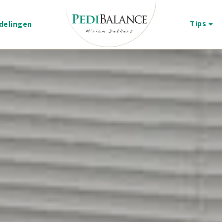
Tips
delingen