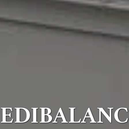
PEDIBALANC