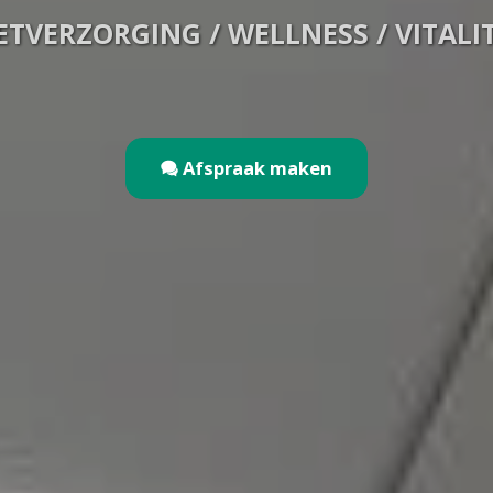
ETVERZORGING / WELLNESS / VITALIT
Afspraak maken