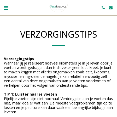
VERZORGINGSTIPS
Verzorgingstips
Wanneer jij je realiseert hoeveel kilometers je in je leven door je
voeten wordt gedragen, dan is dit zeker geen loze kreet. Je kunt
te maken krijgen met allerlei ongemakken zoals eelt, likdoorns,
mycose- en ingroeiende nagels. Je kan relatief eenvoudig zelf
een aantal van deze ongemakken aan je voeten voorkomen of
verhelpen door het volgen van onderstaande tips.
TIP 1: Luister naar je voeten
Pijnlijke voeten zijn niet normaal. Verdring pijn aan je voeten dus
niet, maar doe er wat aan. De meeste voetproblemen zijn op te
lossen en je pedicure kan daar vaak een belangrijke bijdrage aan
leveren.